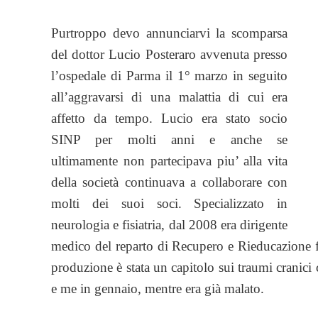
Purtroppo devo annunciarvi la scomparsa
del dottor Lucio Posteraro avvenuta presso
l’ospedale di Parma il 1° marzo in seguito
all’aggravarsi di una malattia di cui era
affetto da tempo. Lucio era stato socio
SINP per molti anni e anche se
ultimamente non partecipava piu’ alla vita
della società continuava a collaborare con
molti dei suoi soci. Specializzato in
neurologia e fisiatria, dal 2008 era dirigente
medico del reparto di Recupero e Rieducazione f
produzione è stata un capitolo sui traumi cranici
e me in gennaio, mentre era già malato.