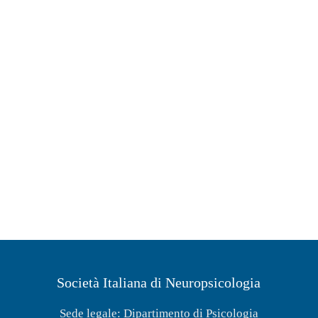
Società Italiana di Neuropsicologia
Sede legale: Dipartimento di Psicologia