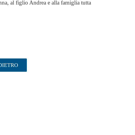
a, al figlio Andrea e alla famiglia tutta
DIETRO