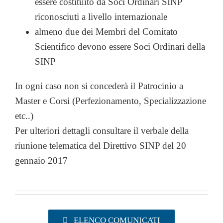
essere costituito da Soci Ordinari SINP
UTILITY
riconosciuti a livello internazionale
almeno due dei Membri del Comitato
Scientifico devono essere Soci Ordinari della
AREA SOCI
SINP
In ogni caso non si concederà il Patrocinio a
Master e Corsi (Perfezionamento, Specializzazione
etc..)
Per ulteriori dettagli consultare il verbale della
riunione telematica del Direttivo SINP del 20
gennaio 2017
ELENCO COMUNICATI