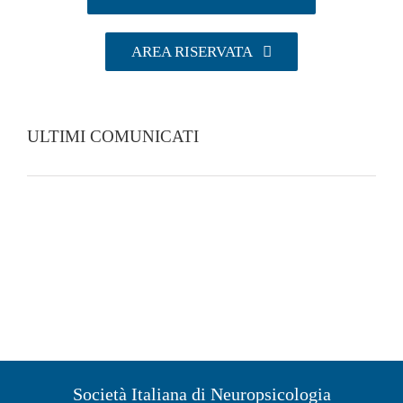
AREA RISERVATA
ULTIMI COMUNICATI
Società Italiana di Neuropsicologia