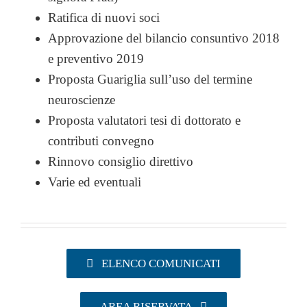
Ratifica di nuovi soci
UTILITY
Approvazione del bilancio consuntivo 2018
e preventivo 2019
AREA SOCI
Proposta Guariglia sull’uso del termine
neuroscienze
Proposta valutatori tesi di dottorato e
contributi convegno
Rinnovo consiglio direttivo
Varie ed eventuali
ELENCO COMUNICATI
AREA RISERVATA