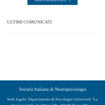
ULTIMI COMUNICATI
Società Italiana di Neuropsicologia
Sede legale: Dipartimento di Psicologia Università “La