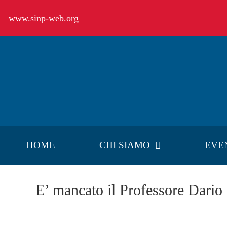
Salta
www.sinp-web.org
al
contenuto
HOME
CHI SIAMO
EVE
E’ mancato il Professore Dario