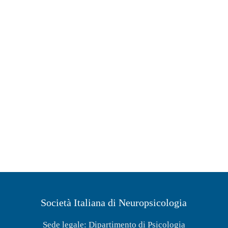
Società Italiana di Neuropsicologia
Sede legale: Dipartimento di Psicologia