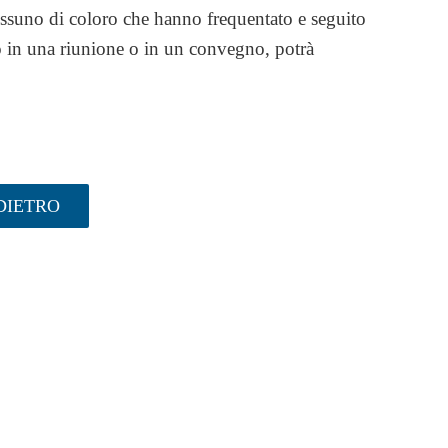
essuno di coloro che hanno frequentato e seguito
o in una riunione o in un convegno, potrà
DIETRO