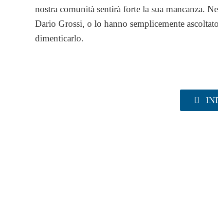
nostra comunità sentirà forte la sua mancanza. N
Dario Grossi, o lo hanno semplicemente ascoltat
dimenticarlo.
IN