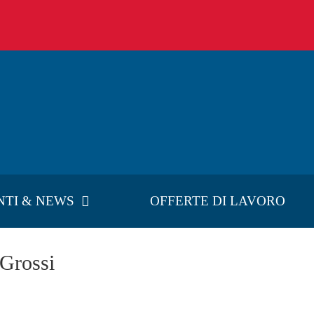
NTI & NEWS
OFFERTE DI LAVORO
 Grossi