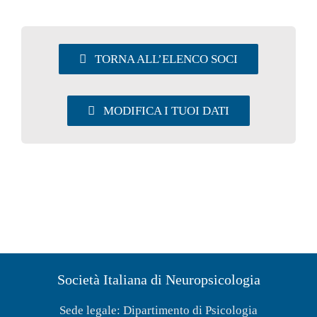
UTILITY
TORNA ALL’ELENCO SOCI
AREA SOCI
MODIFICA I TUOI DATI
Società Italiana di Neuropsicologia
Sede legale: Dipartimento di Psicologia