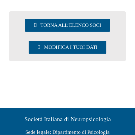
UTILITY
TORNA ALL’ELENCO SOCI
AREA SOCI
MODIFICA I TUOI DATI
Società Italiana di Neuropsicologia
Sede legale: Dipartimento di Psicologia