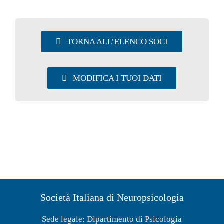
UTILITY
TORNA ALL’ELENCO SOCI
AREA SOCI
MODIFICA I TUOI DATI
Società Italiana di Neuropsicologia
Sede legale: Dipartimento di Psicologia