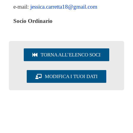
EVENTI & NEWS
e-mail:
jessica.carretta18@gmail.com
OFFERTE DI LAVORO
Socio Ordinario
UTILITY
TORNA ALL’ELENCO SOCI
AREA SOCI
MODIFICA I TUOI DATI