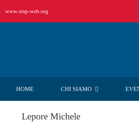
Salta
www.sinp-web.org
al
contenuto
HOME
CHI SIAMO
EVE
Lepore Michele