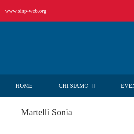
Salta
www.sinp-web.org
al
contenuto
HOME
CHI SIAMO
EVE
Martelli Sonia