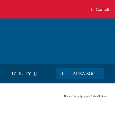
Contatti
UTILITY
AREA SOCI
Home
Socio Aggregato
Martelli Sonia