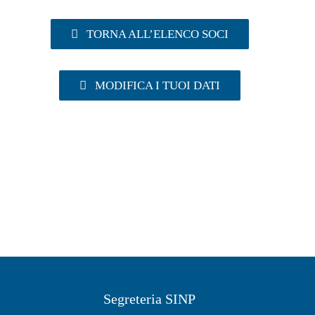
TORNA ALL’ELENCO SOCI
MODIFICA I TUOI DATI
Segreteria SINP