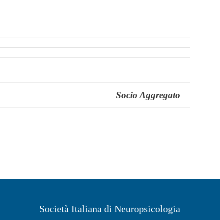
Socio Aggregato
Società Italiana di Neuropsicologia