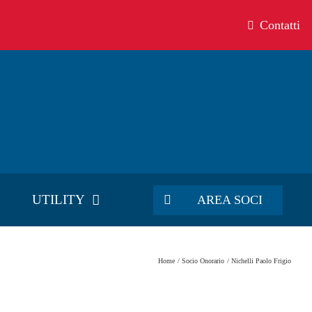
Contatti
UTILITY
AREA SOCI
Home
Socio Onorario
Nichelli Paolo Frigio