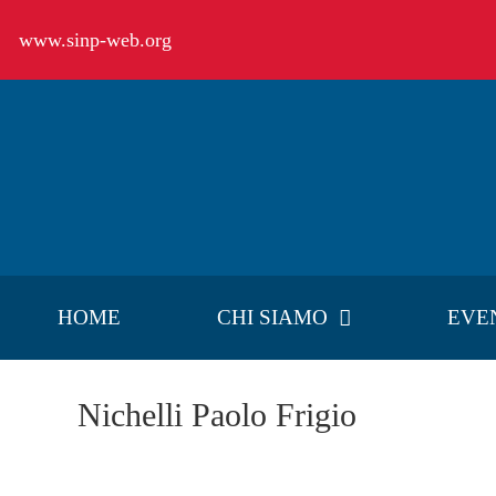
Salta
www.sinp-web.org
al
contenuto
HOME
CHI SIAMO
EVE
Nichelli Paolo Frigio