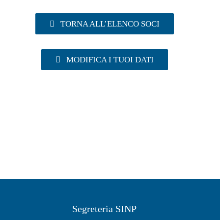
TORNA ALL’ELENCO SOCI
MODIFICA I TUOI DATI
Segreteria SINP