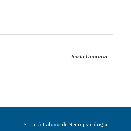
Socio Onorario
Società Italiana di Neuropsicologia