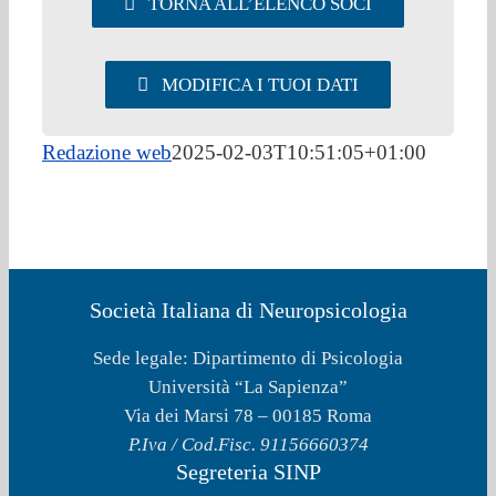
TORNA ALL’ELENCO SOCI
MODIFICA I TUOI DATI
Redazione web
2025-02-03T10:51:05+01:00
Società Italiana di Neuropsicologia
Sede legale: Dipartimento di Psicologia
Università “La Sapienza”
Via dei Marsi 78 – 00185 Roma
P.Iva / Cod.Fisc. 91156660374
Segreteria SINP