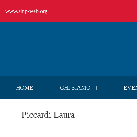
Salta
www.sinp-web.org
al
contenuto
HOME
CHI SIAMO
EVE
Piccardi Laura