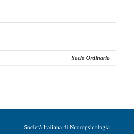
Socio Ordinario
Società Italiana di Neuropsicologia