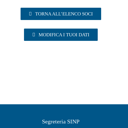
TORNA ALL’ELENCO SOCI
MODIFICA I TUOI DATI
Segreteria SINP