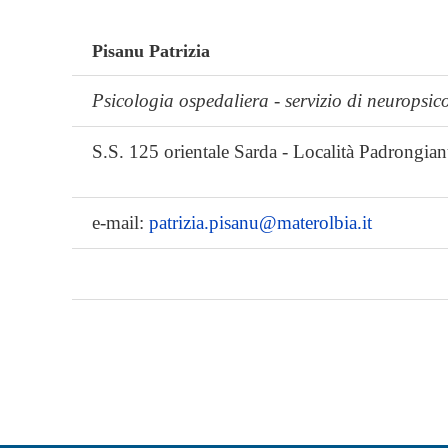
Pisanu Patrizia
Psicologia ospedaliera - servizio di neuropsi
S.S. 125 orientale Sarda - Località Padrongia
e-mail:
patrizia.pisanu@materolbia.it