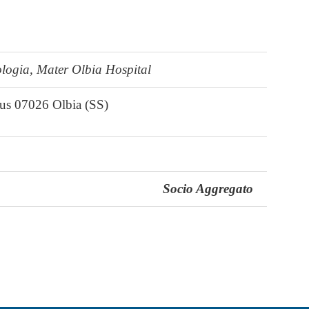
cologia, Mater Olbia Hospital
nus 07026 Olbia (SS)
Socio Aggregato