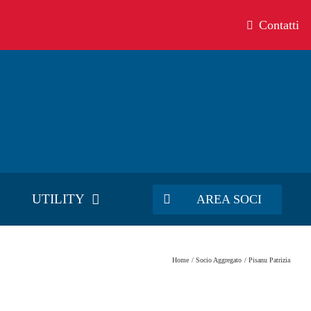
Contatti
UTILITY
AREA SOCI
Home
Socio Aggregato
Pisanu Patrizia