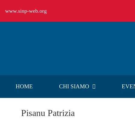
Salta
www.sinp-web.org
al
contenuto
HOME
CHI SIAMO
EVE
Pisanu Patrizia