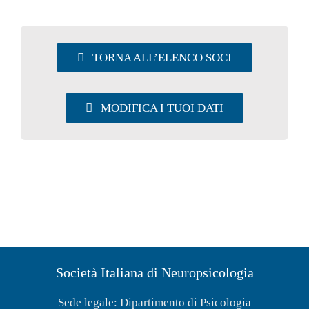
UTILITY
TORNA ALL’ELENCO SOCI
AREA SOCI
MODIFICA I TUOI DATI
Società Italiana di Neuropsicologia
Sede legale: Dipartimento di Psicologia