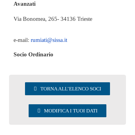
EVENTI & NEWS
Avanzati
Via Bonomea, 265- 34136 Trieste
OFFERTE DI LAVORO
UTILITY
e-mail:
rumiati@sissa.it
Socio Ordinario
AREA SOCI
TORNA ALL’ELENCO SOCI
MODIFICA I TUOI DATI