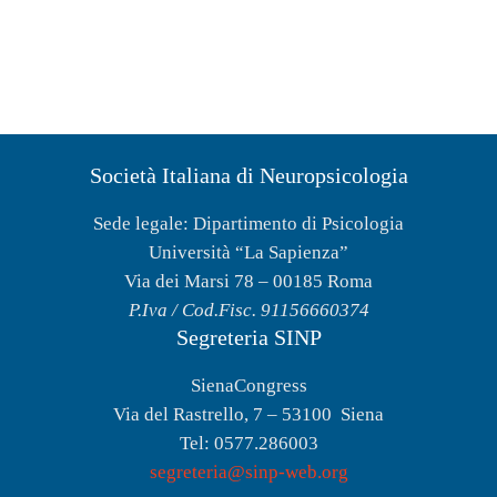
Società Italiana di Neuropsicologia
Sede legale: Dipartimento di Psicologia
Università “La Sapienza”
Via dei Marsi 78 – 00185 Roma
P.Iva / Cod.Fisc. 91156660374
Segreteria SINP
SienaCongress
Via del Rastrello, 7 – 53100 Siena
Tel: 0577.286003
segreteria@sinp-web.org