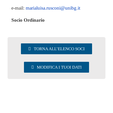
UTILITY
e-mail:
marialuisa.rusconi@unibg.it
Socio Ordinario
AREA SOCI
TORNA ALL’ELENCO SOCI
MODIFICA I TUOI DATI