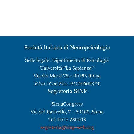
Società Italiana di Neuropsicologia
Sede legale: Dipartimento di Psicologia
Università “La Sapienza”
Via dei Marsi 78 – 00185 Roma
P.Iva / Cod.Fisc. 91156660374
Segreteria SINP
SienaCongress
Via del Rastrello, 7 – 53100 Siena
Tel: 0577.286003
segreteria@sinp-web.org