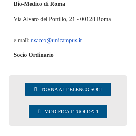
EVENTI & NEWS
Bio-Medico di Roma
Via Alvaro del Portillo, 21 - 00128 Roma
OFFERTE DI LAVORO
UTILITY
e-mail:
r.sacco@unicampus.it
Socio Ordinario
AREA SOCI
TORNA ALL’ELENCO SOCI
MODIFICA I TUOI DATI