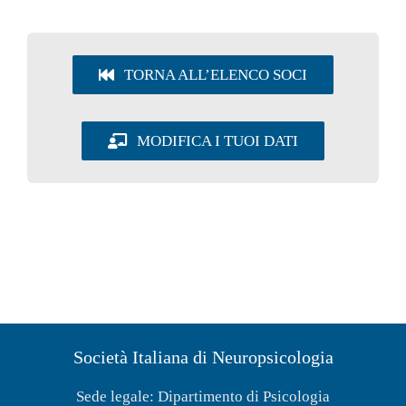
UTILITY
TORNA ALL’ELENCO SOCI
AREA SOCI
MODIFICA I TUOI DATI
Società Italiana di Neuropsicologia
Sede legale: Dipartimento di Psicologia