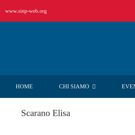
Salta
www.sinp-web.org
al
contenuto
HOME
CHI SIAMO
EVE
Scarano Elisa