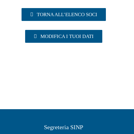
TORNA ALL’ELENCO SOCI
MODIFICA I TUOI DATI
Segreteria SINP