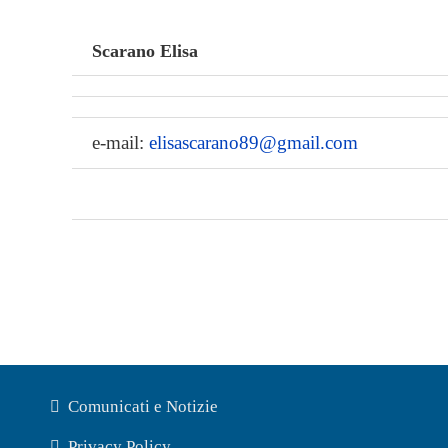
Scarano Elisa
e-mail:
elisascarano89@gmail.com
Comunicati e Notizie
Privacy Policy