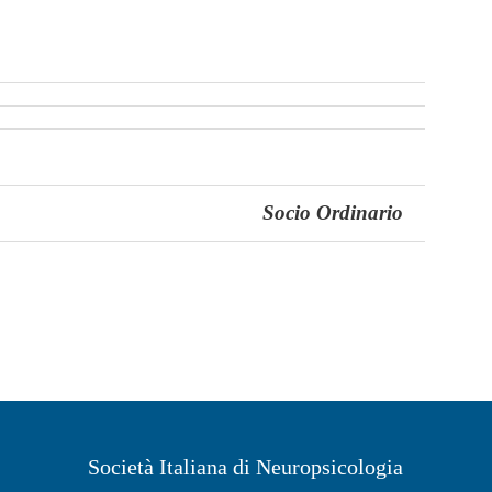
Socio Ordinario
Società Italiana di Neuropsicologia