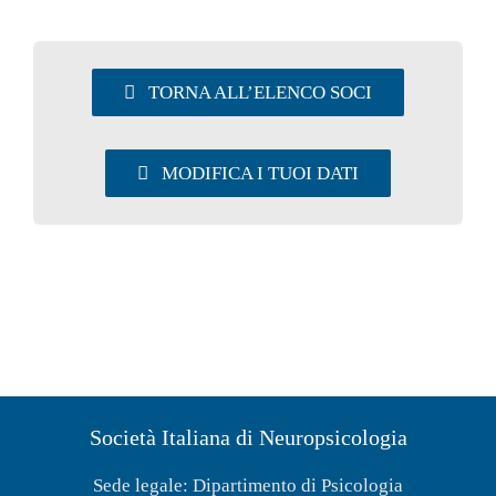
UTILITY
TORNA ALL’ELENCO SOCI
AREA SOCI
MODIFICA I TUOI DATI
Società Italiana di Neuropsicologia
Sede legale: Dipartimento di Psicologia