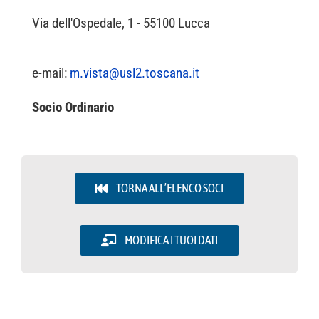
EVENTI & NEWS
Via dell'Ospedale, 1 - 55100 Lucca
OFFERTE DI LAVORO
e-mail:
m.vista@usl2.toscana.it
UTILITY
Socio Ordinario
AREA SOCI
TORNA ALL’ELENCO SOCI
MODIFICA I TUOI DATI