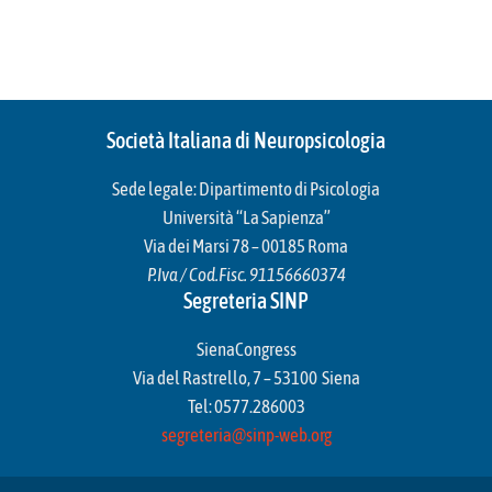
Società Italiana di Neuropsicologia
Sede legale: Dipartimento di Psicologia
Università “La Sapienza”
Via dei Marsi 78 – 00185 Roma
P.Iva / Cod.Fisc. 91156660374
Segreteria SINP
SienaCongress
Via del Rastrello, 7 – 53100 Siena
Tel: 0577.286003
segreteria@sinp-web.org