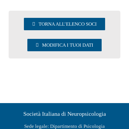
UTILITY
TORNA ALL’ELENCO SOCI
AREA SOCI
MODIFICA I TUOI DATI
Società Italiana di Neuropsicologia
Sede legale: Dipartimento di Psicologia