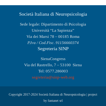
UTILITY
Società Italiana di Neuropsicologia
AREA SOCI
Sede legale: Dipartimento di Psicologia
Università “La Sapienza”
Via dei Marsi 78 – 00185 Roma
P.Iva / Cod.Fisc. 91156660374
Segreteria SINP
SienaCongress
Via del Rastrello, 7 – 53100 Siena
Tel: 0577.286003
segreteria@sinp-web.org
Copyright 2017-2024 Società Italiana di Neuropsicologia |
project
by fantanet srl