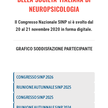
Informazioni Utili
NEUROPSICOLOGIA
UTILITY
Relazioni/Poster
Il Congresso Nazionale SINP si è svolto dal
AREA SOCI
20 al 21 novembre 2020 in forma digitale.
Premi
GRAFICO SODDISFAZIONE PARTECIPANTE
CONGRESSO SINP 2026
RIUNIONE AUTUNNALE SINP 2025
CONGRESSO SINP 2025
RIUNIONE AUTUNNALE SINP 2024