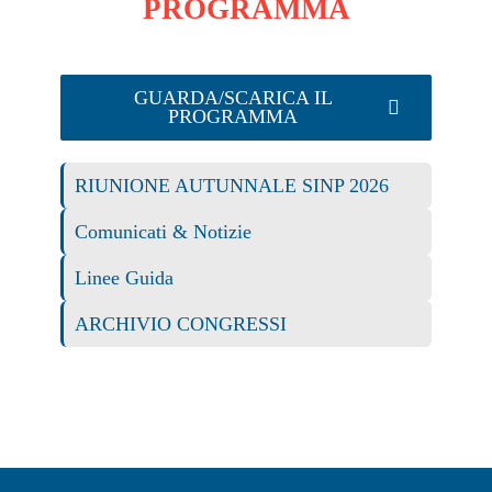
PROGRAMMA
PROGRAMMA
UTILITY
ISCRIVITI
GUARDA/SCARICA IL
AREA SOCI
PROGRAMMA
CALL FOR PAPERS
RIUNIONE AUTUNNALE SINP 2026
PREMI
Comunicati & Notizie
Linee Guida
ARCHIVIO CONGRESSI