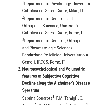
1
Department of Psychology, Università
Cattolica del Sacro Cuore, Milan, IT
2
Department of Geriatric and
Orthopedic Sciences, Università
Cattolica del Sacro Cuore, Rome, IT
3
Department of Geriatric, Orthopedic
and Rheumatologic Sciences,
Fondazione Policlinico Universitario A.
Gemelli, IRCCS, Rome, IT
Neuropsychological and Volumetric
features of Subjective Cognitive
Decline along the Alzheimer’s Disease
Spectrum
1
1
Sabrina Bonarota
, F.M. Tamigi
, G.
1
2
1