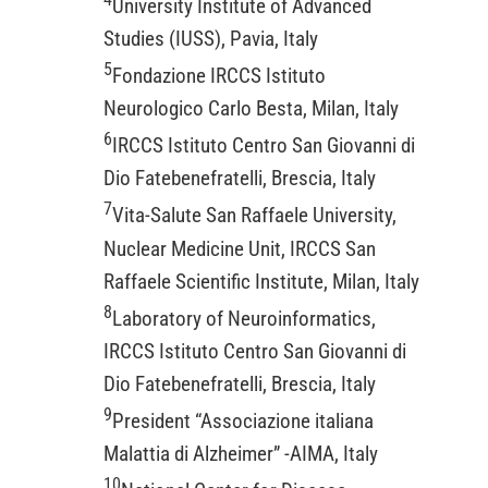
University Institute of Advanced
Studies (IUSS), Pavia, Italy
5
Fondazione IRCCS Istituto
Neurologico Carlo Besta, Milan, Italy
6
IRCCS Istituto Centro San Giovanni di
Dio Fatebenefratelli, Brescia, Italy
7
Vita-Salute San Raffaele University,
Nuclear Medicine Unit, IRCCS San
Raffaele Scientific Institute, Milan, Italy
8
Laboratory of Neuroinformatics,
IRCCS Istituto Centro San Giovanni di
Dio Fatebenefratelli, Brescia, Italy
9
President “Associazione italiana
Malattia di Alzheimer” -AIMA, Italy
10