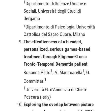
1
Dipartimento di Scienze Umane e
Sociali, Università degli Studi di
Bergamo
2
Dipartimento di Psicologia, Università
Cattolica del Sacro Cuore, Milano
The effectiveness of a blended,
personalized, serious games-based
treatment through Eligence© on a
Fronto-Temporal Dementia patient
1
1
Rosanna Pinto
, A. Mammarella
, G.
1
Committeri
1
Università G. d’Annunzio di Chieti-
Pescara (Italy)
Exploring the overlap between picture