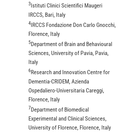
3
Istituti Clinici Scientifici Maugeri
IRCCS, Bari, Italy
4
IRCCS Fondazione Don Carlo Gnocchi,
Florence, Italy
5
Department of Brain and Behavioural
Sciences, University of Pavia, Pavia,
Italy
6
Research and Innovation Centre for
Dementia-CRIDEM, Azienda
Ospedaliero-Universitaria Careggi,
Florence, Italy
7
Department of Biomedical
Experimental and Clinical Sciences,
University of Florence, Florence, Italy