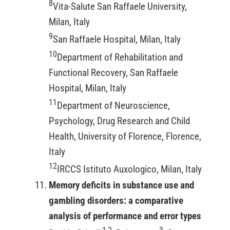
8
Vita-Salute San Raffaele University,
Milan, Italy
9
San Raffaele Hospital, Milan, Italy
10
Department of Rehabilitation and
Functional Recovery, San Raffaele
Hospital, Milan, Italy
11
Department of Neuroscience,
Psychology, Drug Research and Child
Health, University of Florence, Florence,
Italy
12
IRCCS Istituto Auxologico, Milan, Italy
Memory deficits in substance use and
gambling disorders: a comparative
analysis of performance and error types