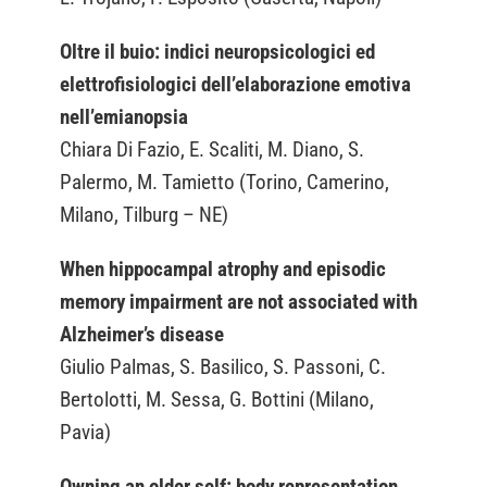
Oltre il buio: indici neuropsicologici ed
elettrofisiologici dell’elaborazione emotiva
nell’emianopsia
Chiara Di Fazio, E. Scaliti, M. Diano, S.
Palermo, M. Tamietto (Torino, Camerino,
Milano, Tilburg – NE)
When hippocampal atrophy and episodic
memory impairment are not associated with
Alzheimer’s disease
Giulio Palmas, S. Basilico, S. Passoni, C.
Bertolotti, M. Sessa, G. Bottini (Milano,
Pavia)
Owning an older self: body representation