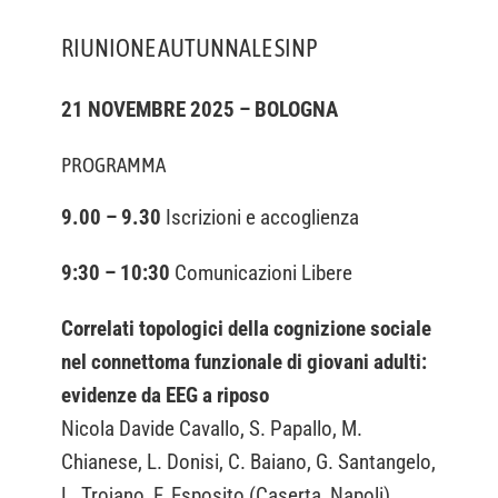
RIUNIONE AUTUNNALE SINP
21 NOVEMBRE 2025 – BOLOGNA
PROGRAMMA
9.00 – 9.30
Iscrizioni e accoglienza
9:30 – 10:30
Comunicazioni Libere
Correlati topologici della cognizione sociale
nel connettoma funzionale di giovani adulti:
evidenze da EEG a riposo
Nicola Davide Cavallo, S. Papallo, M.
Chianese, L. Donisi, C. Baiano, G. Santangelo,
L. Trojano, F. Esposito (Caserta, Napoli)