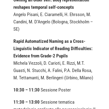
reshapes temporal self-concepts
Angelo Pisani, E. Ciaramelli, H. Ehrsson, M.
Candini, M. D’Angelo (Bologna, Stockholm –
SE)
Rapid Automatized Naming as a Cross-
Linguistic Indicator of Reading Difficulties:
Evidence from Grade-2 Pupils
Michela Vezzoli, D. Carioti, E. Rizzi, M.T.
Guasti, N. Stucchi, A. Falini, P.A. Della Rosa,
M. Tettamanti, M. Berlingeri (Urbino, Milano)
10:30 – 11:30
Sessione Poster
11:30 – 13:00
Sessione tematica