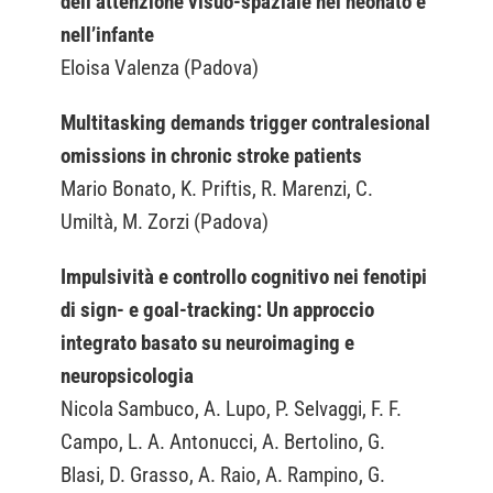
dell’attenzione visuo-spaziale nel neonato e
nell’infante
Eloisa Valenza (Padova)
Multitasking demands trigger contralesional
omissions in chronic stroke patients
Mario Bonato, K. Priftis, R. Marenzi, C.
Umiltà, M. Zorzi (Padova)
Impulsività e controllo cognitivo nei fenotipi
di sign- e goal-tracking: Un approccio
integrato basato su neuroimaging e
neuropsicologia
Nicola Sambuco, A. Lupo, P. Selvaggi, F. F.
Campo, L. A. Antonucci, A. Bertolino, G.
Blasi, D. Grasso, A. Raio, A. Rampino, G.