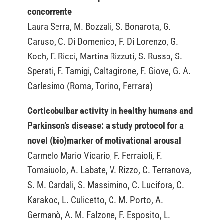
concorrente
Laura Serra, M. Bozzali, S. Bonarota, G.
Caruso, C. Di Domenico, F. Di Lorenzo, G.
Koch, F. Ricci, Martina Rizzuti, S. Russo, S.
Sperati, F. Tamigi, Caltagirone, F. Giove, G. A.
Carlesimo (Roma, Torino, Ferrara)
Corticobulbar activity in healthy humans and
Parkinson’s disease: a study protocol for a
novel (bio)marker of motivational arousal
Carmelo Mario Vicario, F. Ferraioli, F.
Tomaiuolo, A. Labate, V. Rizzo, C. Terranova,
S. M. Cardali, S. Massimino, C. Lucifora, C.
Karakoc, L. Culicetto, C. M. Porto, A.
Germanò, A. M. Falzone, F. Esposito, L.